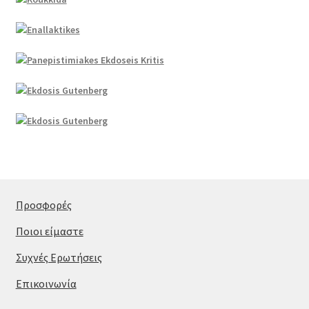
Προσφορές
Ποιοι είμαστε
Συχνές Ερωτήσεις
Επικοινωνία