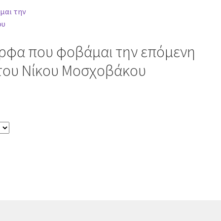
ορφα που φοβάμαι την επόμενη
 του Νίκου Μοσχοβάκου