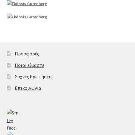
Προσφορές
Ποιοι είμαστε
Συχνές Ερωτήσεις
Επικοινωνία