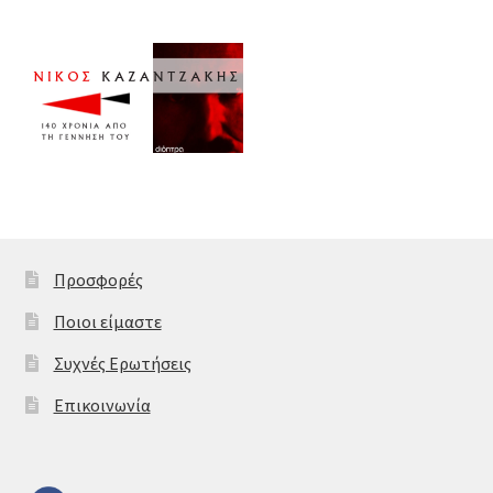
Προσφορές
Ποιοι είμαστε
Συχνές Ερωτήσεις
Επικοινωνία