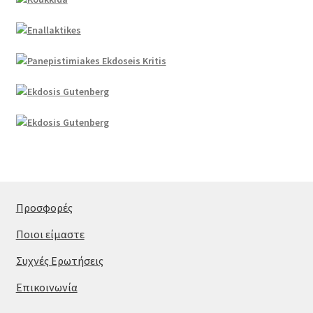
Προσφορές
Ποιοι είμαστε
Συχνές Ερωτήσεις
Επικοινωνία