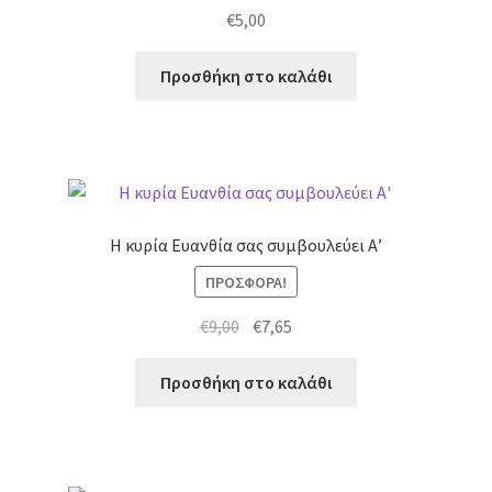
€
5,00
Προσθήκη στο καλάθι
Η κυρία Ευανθία σας συμβουλεύει Α’
ΠΡΟΣΦΟΡΆ!
Original
Η
€
9,00
€
7,65
price
τρέχουσα
was:
τιμή
Προσθήκη στο καλάθι
€9,00.
είναι:
€7,65.