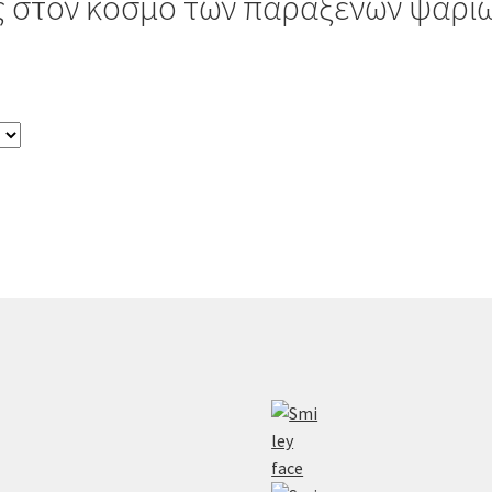
 στον κόσμο των παράξενων ψαρι