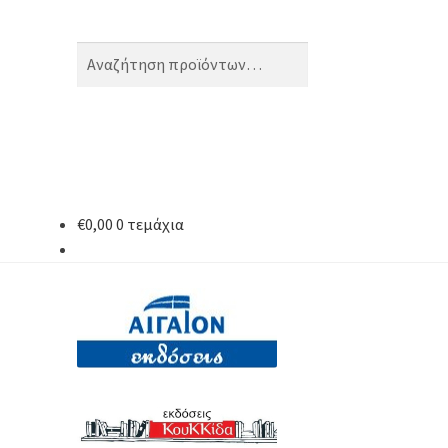
Αναζήτηση
Αναζήτηση
για:
€
0,00
0 τεμάχια