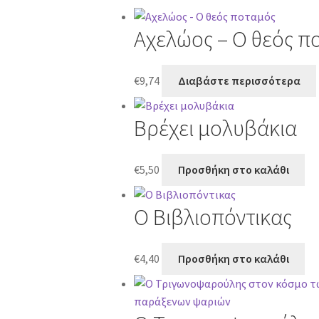
Αχελώος – Ο θεός π
€
9,74
Διαβάστε περισσότερα
Βρέχει μολυβάκια
€
5,50
Προσθήκη στο καλάθι
Ο Βιβλιοπόντικας
€
4,40
Προσθήκη στο καλάθι