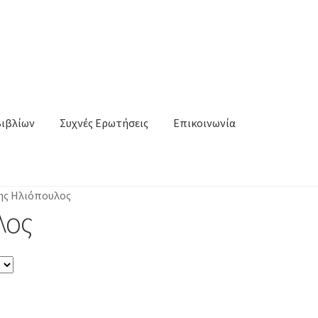
Βιβλίων
Συχνές Ερωτήσεις
Επικοινωνία
ης Ηλιόπουλος
λος