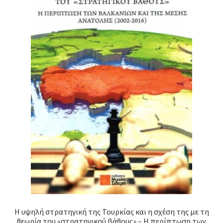
Η υψηλή στρατηγική της Τουρκίας και η σχέση της με τη
θεωρία του «στρατηγικού βάθους» – Η περίπτωση των