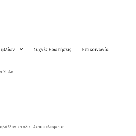
Βιβλίων
Συχνές Ερωτήσεις
Επικοινωνία
α Χίσλοπ
οβάλλονται όλα - 4 αποτελέσματα