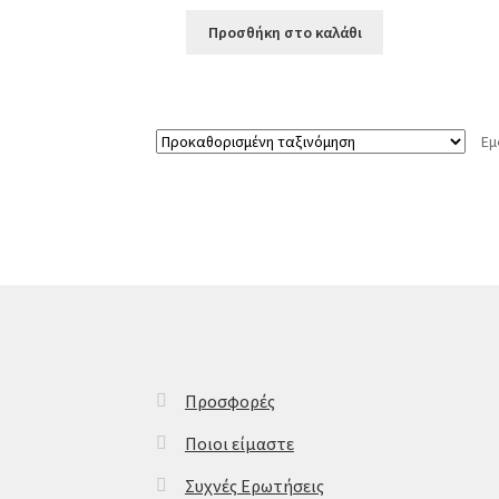
Προσθήκη στο καλάθι
Εμ
Προσφορές
Ποιοι είμαστε
Συχνές Ερωτήσεις