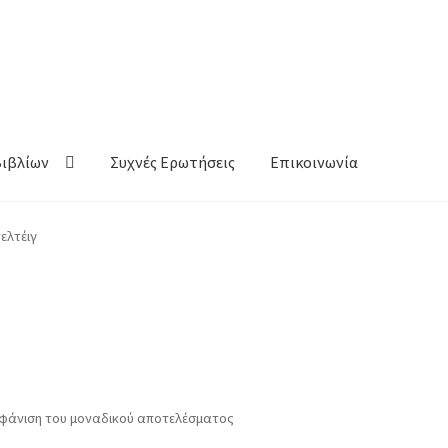
Βιβλίων
Συχνές Ερωτήσεις
Επικοινωνία
ελτέιγ
φάνιση του μοναδικού αποτελέσματος