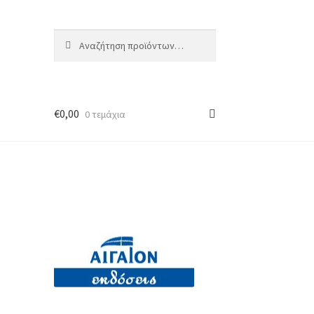
Αναζήτηση
Αναζήτηση
για:
€
0,00
0 τεμάχια