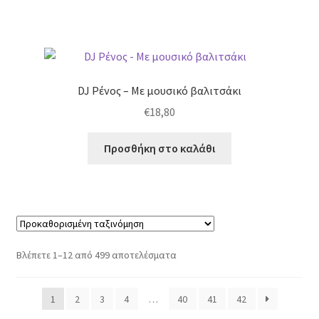
DJ Ρένος – Με μουσικό βαλιτσάκι
€
18,80
Προσθήκη στο καλάθι
Βλέπετε 1–12 από 499 αποτελέσματα
1
2
3
4
…
40
41
42