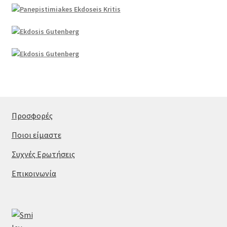
Προσφορές
Ποιοι είμαστε
Συχνές Ερωτήσεις
Επικοινωνία