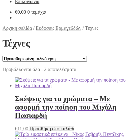
Επικοινωνία
€
0,00
0 τεμάχια
Αρχική σελίδα
/
Εκδόσεις Ερμαγεδδών
/
Τέχνες
Τέχνες
Προβάλλονται όλα - 2 αποτελέσματα
Σκέψεις για τα χρώματα – Με
αφορμή την ποίηση του Μιχάλη
Πασιαρδή
€
11,00
Προσθήκη στο καλάθι