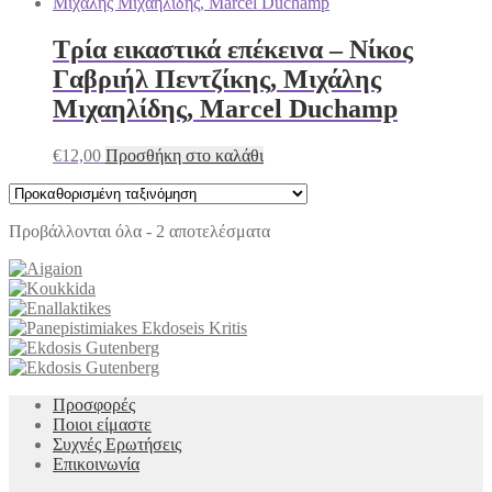
Τρία εικαστικά επέκεινα – Νίκος
Γαβριήλ Πεντζίκης, Μιχάλης
Μιχαηλίδης, Marcel Duchamp
€
12,00
Προσθήκη στο καλάθι
Προβάλλονται όλα - 2 αποτελέσματα
Προσφορές
Ποιοι είμαστε
Συχνές Ερωτήσεις
Επικοινωνία