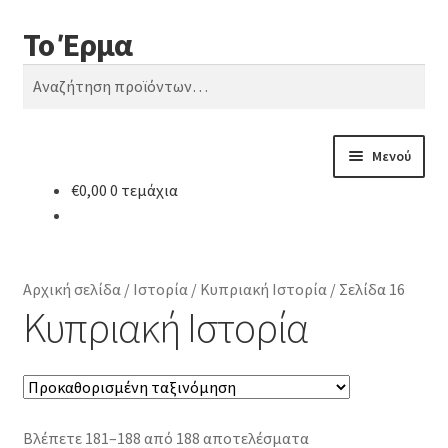
Το Έρμα
Απευθείας
Μετάβαση
Αναζήτηση
μετάβαση
σε
Αναζήτηση
στην
περιεχόμενο
για:
πλοήγηση
Μενού
€
0,00
0 τεμάχια
Αρχική
Ποιοι είμαστε
Αρχική σελίδα
/
Ιστορία
/
Κυπριακή Ιστορία
/
Σελίδα 16
Κατηγορίες Βιβλίων
Κυπριακή Ιστορία
Συχνές Ερωτήσεις
Επικοινωνία
Βλέπετε 181–188 από 188 αποτελέσματα