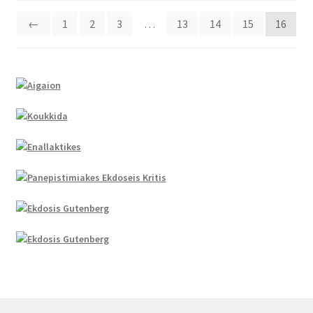
←
1
2
3
…
13
14
15
16