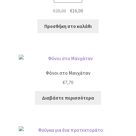
Original
Η
€
20,00
€
16,00
price
τρέχουσα
was:
τιμή
Προσθήκη στο καλάθι
€20,00.
είναι:
€16,00.
Φόνοι στο Μανχάταν
€
7,70
Διαβάστε περισσότερα