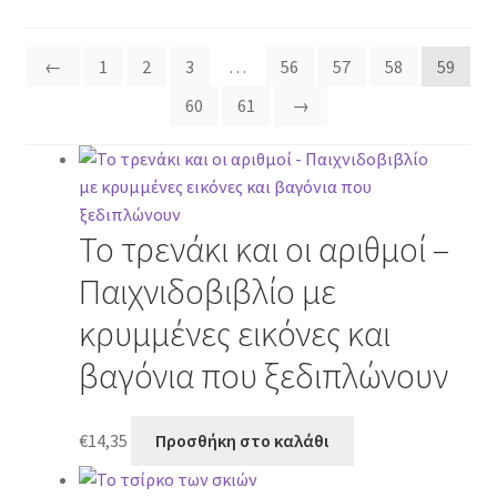
←
1
2
3
…
56
57
58
59
60
61
→
Το τρενάκι και οι αριθμοί –
Παιχνιδοβιβλίο με
κρυμμένες εικόνες και
βαγόνια που ξεδιπλώνουν
€
14,35
Προσθήκη στο καλάθι