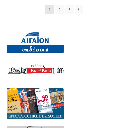
1
2
3