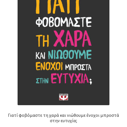
Γιατί φοβόμαστε τη χαρά και νιώθουμε ένοχοι μπροστά
στην ευτυχία;