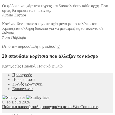
Οι φόβοι είναι χάρτινοι τίγρεις και δυσκολεύουν κάθε αρχή. Εσύ
όμως θα πρέπει να επιμείνεις.
Αμέλια Έρχαρτ
Κανένας δεν κατακτά την επιτυχία μόνο με το ταλέντο του.
Χρειάζεται σκληρή δουλειά για να μετατρέψεις το ταλέντο σε
διάνοια.
Άννα Πάβλοβα
(Από την παρουσίαση της έκδοσης)
20 σπουδαία κορίτσια που άλλαξαν τον κόσμο
Κατηγορίες
Παιδικά
,
Παιδικό Βιβλίο
Προσφορές
Ποιοι είμαστε
Συχνές Ερωτήσεις
Επικοινωνία
© Το Έρμα 2026
Πολιτική απορρήτου
Δημιουργημένο με το WooCommerce
.