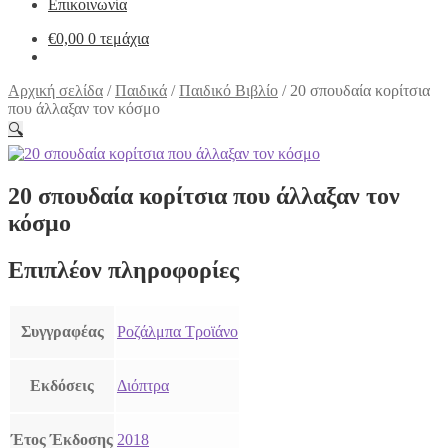
Επικοινωνία
€
0,00
0 τεμάχια
Αρχική σελίδα
/
Παιδικά
/
Παιδικό Βιβλίο
/
20 σπουδαία κορίτσια
που άλλαξαν τον κόσμο
🔍
20 σπουδαία κορίτσια που άλλαξαν τον
κόσμο
Επιπλέον πληροφορίες
Συγγραφέας
Ροζάλμπα Τροϊάνο
Εκδόσεις
Διόπτρα
Έτος Έκδοσης
2018