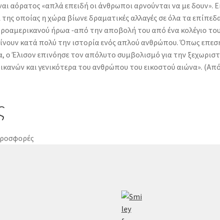
αι αόρατος «απλά επειδή οι άνθρωποι αρνούνται να με δουν». Εκ
α της οποίας η χώρα βίωνε δραματικές αλλαγές σε όλα τα επίπε
φροαμερικανού ήρωα -από την αποβολή του από ένα κολέγιο το
ίνουν κατά πολύ την ιστορία ενός απλού ανθρώπου. Όπως επεσήμ
, ο Έλισον επινόησε τον απόλυτο συμβολισμό για την ξεχωριστή
κανών και γενικότερα του ανθρώπου του εικοστού αιώνα». (Απ
ς
ροσφορές