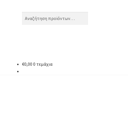
Αναζήτηση
Αναζήτηση
για:
€
0,00
0 τεμάχια