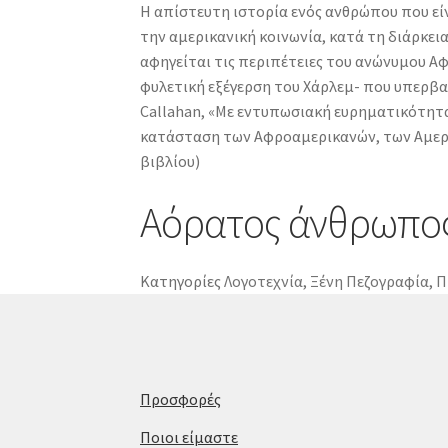
Η απίστευτη ιστορία ενός ανθρώπου που είν
την αμερικανική κοινωνία, κατά τη διάρκει
αφηγείται τις περιπέτειες του ανώνυμου Α
φυλετική εξέγερση του Χάρλεμ- που υπερβα
Callahan, «Με εντυπωσιακή ευρηματικότητα
κατάσταση των Αφροαμερικανών, των Αμερι
βιβλίου)
Αόρατος άνθρωπο
Κατηγορίες
Λογοτεχνία
,
Ξένη Πεζογραφία
,
Π
Προσφορές
Ποιοι είμαστε