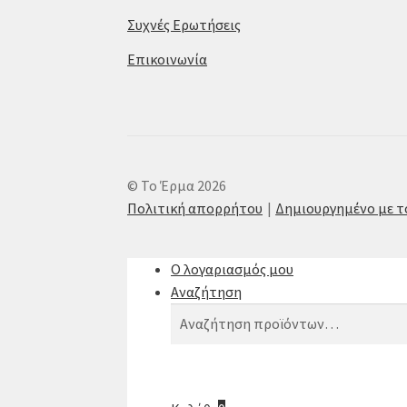
Συχνές Ερωτήσεις
Επικοινωνία
© Το Έρμα 2026
Πολιτική απορρήτου
Δημιουργημένο με 
Ο λογαριασμός μου
Αναζήτηση
Αναζήτηση
Αναζήτηση
για: