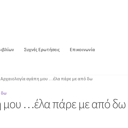
Βιβλίων
Συχνές Ερωτήσεις
Επικοινωνία
/
Αρχαιολογία αγάπη μου …έλα πάρε με από δω
η μου …έλα πάρε με από δω