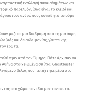
συναρπαστική εναλλαγή συναισθημάτων και
ομικό παρελθόν, ίσως είναι το κλειδί και
λώς άγνωστους ανθρώπους συνειδητοποιούμε
εύουν μαζί σε μια διαδρομή από τη μια άκρη
λαβιάς και δεισιδαιμονίας, γλυπτικής,
 τον έρωτα.
πολύ πριν από τον Όμηρο; Πότε άρχισαν να
α Αθήνα στοιχειωμένα σπίτια; Ghostbuster
α φλεγόμενο βέλος που πετάχτηκε μέσα στο
τας στο χώμα: τον ίδιο μας τον εαυτό.