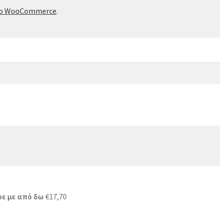
το WooCommerce
.
ε με από δω
€
17,70