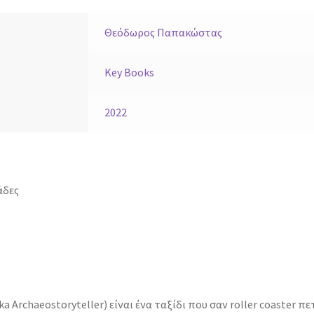
Θεόδωρος Παπακώστας
Key Books
2022
άδες
Archaeostoryteller) είναι ένα ταξίδι που σαν roller coaster π