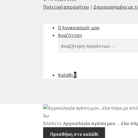
Πολιτική απορρήτου
Δημιουργημένο με 
Ο λογαριασμός μου
Αναζήτηση
Αναζήτηση
Αναζήτηση
για:
Καλάθι
0
Βλέπετε:
Αρχαιολογία αγάπη μου …έλα πάρ
Προσθήκη στο καλάθι