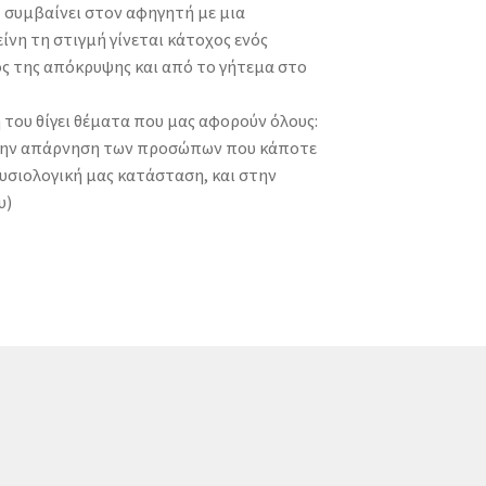
ό συμβαίνει στον αφηγητή με μια
ίνη τη στιγμή γίνεται κάτοχος ενός
ρος της απόκρυψης και από το γήτεμα στο
 του θίγει θέματα που μας αφορούν όλους:
ι, την απάρνηση των προσώπων που κάποτε
φυσιολογική μας κατάσταση, και στην
υ)