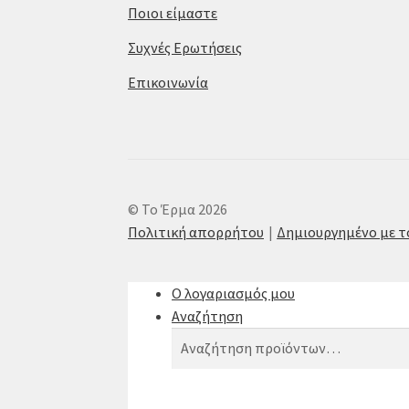
Ποιοι είμαστε
Συχνές Ερωτήσεις
Επικοινωνία
© Το Έρμα 2026
Πολιτική απορρήτου
Δημιουργημένο με 
Ο λογαριασμός μου
Αναζήτηση
Αναζήτηση
Αναζήτηση
για: