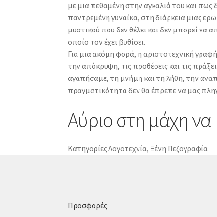
με μια πεθαμένη στην αγκαλιά του και πως 
ποσότητα
παντρεμένη γυναίκα, στη διάρκεια μιας ερω
μυστικού που δεν θέλει και δεν μπορεί να α
οποίο τον έχει βυθίσει.
Για μια ακόμη φορά, η αριστοτεχνική γραφή
την απόκρυψη, τις προθέσεις και τις πράξ
αγαπήσαμε, τη μνήμη και τη λήθη, την αναπ
πραγματικότητα δεν θα έπρεπε να μας πληγ
Αύριο στη μάχη να 
Κατηγορίες
Λογοτεχνία
,
Ξένη Πεζογραφία
Προσφορές