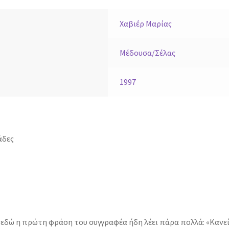
Χαβιέρ Μαρίας
Μέδουσα/Σέλας
1997
άδες
κι εδώ η πρώτη φράση του συγγραφέα ήδη λέει πάρα πολλά: «Κανε