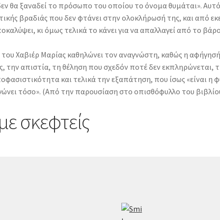
δεν θα ξαναδεί το πρόσωπο του οποίου το όνομα θυμάται». Αυτ
τικής βραδιάς που δεν φτάνει στην ολοκλήρωσή της, και από εκε
ποκαλύψει, κι όμως τελικά το κάνει για να απαλλαγεί από το βά
 του Χαβιέρ Μαρίας καθηλώνει τον αναγνώστη, καθώς η αφήγησή
εις, την απιστία, τη θέληση που σχεδόν ποτέ δεν εκπληρώνετα
οφασιστικότητα και τελικά την εξαπάτηση, που ίσως «είναι η 
ώνει τόσο». (Από την παρουσίαση στο οπισθόφυλλο του βιβλίο
με σκεφτείς