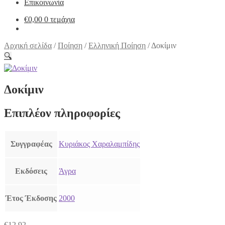
Επικοινωνία
€
0,00
0 τεμάχια
Αρχική σελίδα
/
Ποίηση
/
Ελληνική Ποίηση
/
Δοκίμιν
🔍
Δοκίμιν
Επιπλέον πληροφορίες
Συγγραφέας
Κυριάκος Χαραλαμπίδης
Εκδόσεις
Άγρα
Έτος Έκδοσης
2000
€
12,92