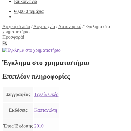
Επικοινωνία
€
0,00
0 τεμάχια
Αρχική σελίδα
/
Λογοτεχνία
/
Αστυνομικό
/
Έγκλημα στο
χρηματιστήριο
Προσφορά!
🔍
Έγκλημα στο χρηματιστήριο
Επιπλέον πληροφορίες
Συγγραφέας
Τζελίλ Οκέρ
Εκδόσεις
Καστανιώτη
Έτος Έκδοσης
2010