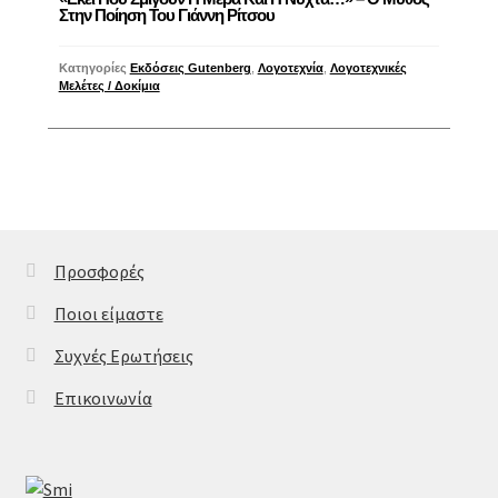
Στην Ποίηση Του Γιάννη Ρίτσου
Κατηγορίες
Εκδόσεις Gutenberg
,
Λογοτεχνία
,
Λογοτεχνικές
Μελέτες / Δοκίμια
Προσφορές
Ποιοι είμαστε
Συχνές Ερωτήσεις
Επικοινωνία