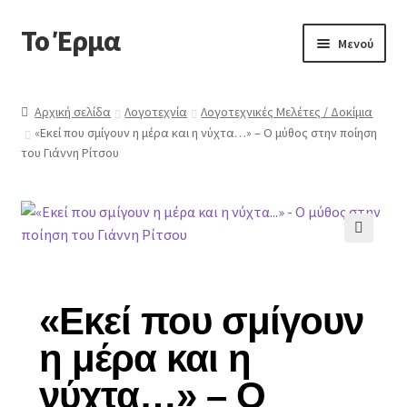
Το Έρμα
Μενού
Αρχική
Αρχική σελίδα
Λογοτεχνία
Λογοτεχνικές Μελέτες / Δοκίμια
«Εκεί που σμίγουν η μέρα και η νύχτα…» – Ο μύθος στην ποίηση
Ποιοι είμαστε
του Γιάννη Ρίτσου
Κατηγορίες Βιβλίων
Συχνές Ερωτήσεις
🔍
Επικοινωνία
«Εκεί που σμίγουν
η μέρα και η
νύχτα…» – Ο