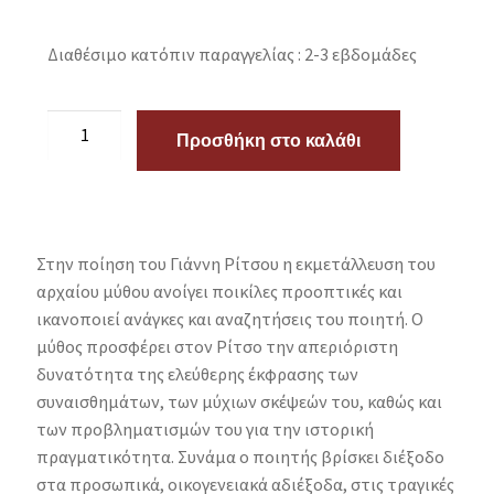
Διαθέσιμο κατόπιν παραγγελίας : 2-3 εβδομάδες
Προσθήκη στο καλάθι
Στην ποίηση του Γιάννη Ρίτσου η εκμετάλλευση του
αρχαίου μύθου ανοίγει ποικίλες προοπτικές και
ικανοποιεί ανάγκες και αναζητήσεις του ποιητή. Ο
μύθος προσφέρει στον Ρίτσο την απεριόριστη
δυνατότητα της ελεύθερης έκφρασης των
συναισθημάτων, των μύχιων σκέψεών του, καθώς και
των προβληματισμών του για την ιστορική
πραγματικότητα. Συνάμα ο ποιητής βρίσκει διέξοδο
στα προσωπικά, οικογενειακά αδιέξοδα, στις τραγικές