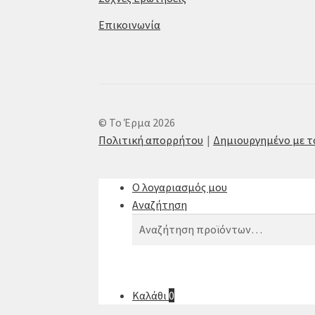
Επικοινωνία
© Το Έρμα 2026
Πολιτική απορρήτου
Δημιουργημένο με 
Ο λογαριασμός μου
Αναζήτηση
Αναζήτηση
Αναζήτηση
για:
Καλάθι
0