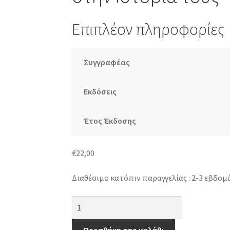
Επιπλέον πληροφορίες
Συγγραφέας
Εκδόσεις
Έτος Έκδοσης
€
22,00
Διαθέσιμο κατόπιν παραγγελίας : 2-3 εβδομ
Έθνη
σε
αναταραχή