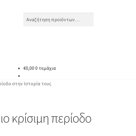
Αναζήτηση
Αναζήτηση
για:
€
0,00
0 τεμάχια
ρίοδο στην Ιστορία τους
ιο κρίσιμη περίοδο