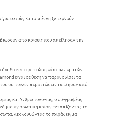
ία για το πώς κάποια έθνη ξεπερνούν
ιβιώσουν από κρίσεις που απείλησαν την
ν άνοδο και την πτώση κάποιων κρατών;
iamond είναι σε θέση να παρουσιάσει τα
ου σε πολλές περιπτώσεις τα έζησαν από
ομίας και Ανθρωπολογίας, ο συγγραφέας
ρνά μια προσωπική κρίση: εντοπίζοντας το
ρόσωπα, ακολουθώντας το παράδειγμα