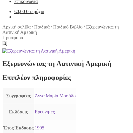
Επικοινωνία
€
0,00
0 τεμάχια
Αρχική σελίδα
/
Παιδικά
/
Παιδικό Βιβλίο
/
Εξερευνώντας τη
Λατινική Αμερική
Προσφορά!
🔍
Εξερευνώντας τη Λατινική Αμερική
Επιπλέον πληροφορίες
Συγγραφέας
Άννα Μαρία Μασάδο
Εκδόσεις
Ερευνητές
Έτος Έκδοσης
1995