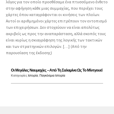
λόγος για τον οποίο προσθέσαμε ένα πτυσσόμενο ένθετο
ποσότητα
στην αφήγηση κάθε μιας συμμαχίας, που περιέχει τους
χάρτες όπου καταγράφονται οι κινήσεις των πλοίων.
Αυτοί οι αριθμημένοι χάρτες επιτρέπουν τον εντοπισμό
των επιχειρήσεων. Δεν στοχεύουν να είναι απολύτως
ακριβείς ως προς την αναπαράσταση, αλλά σκοπός τους
είναι κυρίως η σκιαγράφηση της λογικής των τακτικών
και των στρατηγικών επιλογών. […] (Από την
παρουσίαση της έκδοσης)
Οι Μεγάλες Ναυμαχίες – Από Τη Σαλαμίνα Ως Το Μίντγουεϊ
Κατηγορίες
Ιστορία
,
Παγκόσμια Ιστορία