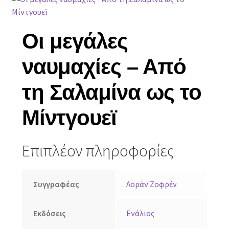
Οι μεγάλες
ναυμαχίες – Από
τη Σαλαμίνα ως το
Μίντγουεϊ
Επιπλέον πληροφορίες
Συγγραφέας
Λοράν Ζοφρέν
Εκδόσεις
Ενάλιος