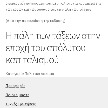
ὑπερεθνικὴ παγκοσμιοποιημένη ὀλιγαρχία κυριαρχεῖ ἐπὶ
τῶν ἐθνῶν καὶ τῶν λαῶν, ὑπάρχει πάλη τῶν τάξεων.
(Από την παρουσίαση της έκδοσης)
Η πάλη των τάξεων στην
εποχή του απόλυτου
καπιταλισμού
Κατηγορία
Πολιτικά Δοκίμια
Προσφορές
Ποιοι είμαστε
Συχνές Ερωτήσεις