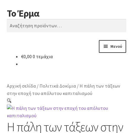
Το Έρμα
Απευθείας
Μετάβαση
Αναζήτηση
μετάβαση
σε
Αναζήτηση
στην
περιεχόμενο
για:
πλοήγηση
Μενού
€
0,00
0 τεμάχια
Αρχική
Ποιοι είμαστε
Αρχική σελίδα
/
Πολιτικά Δοκίμια
/
Η πάλη των τάξεων
Κατηγορίες Βιβλίων
στην εποχή του απόλυτου καπιταλισμού
🔍
Συχνές Ερωτήσεις
Η πάλη των τάξεων στην
Επικοινωνία