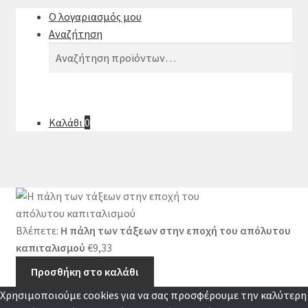
Ο λογαριασμός μου
Αναζήτηση
Αναζήτηση
Αναζήτηση
για:
Καλάθι
0
Βλέπετε:
Η πάλη των τάξεων στην εποχή του απόλυτου
καπιταλισμού
€
9,33
Προσθήκη στο καλάθι
Χρησιμοποιούμε cookies για να σας προσφέρουμε την καλύτερη