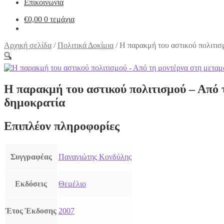
Επικοινωνία
€
0,00
0 τεμάχια
Αρχική σελίδα
/
Πολιτικά Δοκίμια
/
Η παρακμή του αστικού πολιτισ
🔍
Η παρακμή του αστικού πολιτισμού – Από 
δημοκρατία
Επιπλέον πληροφορίες
Συγγραφέας
Παναγιώτης Κονδύλης
Εκδόσεις
Θεμέλιο
Έτος Έκδοσης
2007