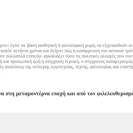
νο» έγινε σε βάση αισθητική ή φιλοσοφική χωρίς να εξιχνιασθούν οι
α εκατόν πενήντα χρόνια και δείχνει πώς η κατάρρευση του αστικού 
ε πολλαπλά επίπεδα· αγκαλιάζει τόσο τις πολιτικές αλλαγές που συ
 και προσωπική ζωή η σύγχρονη τεχνική, ο σύγχρονος καταμερισμός τη
κές αναλύσεις της νεότερης λογοτεχνίας, τέχνης, φιλοσοφίας και επισ
.
να στη μεταμοντέρνα εποχή και από τον φιλελευθερισ