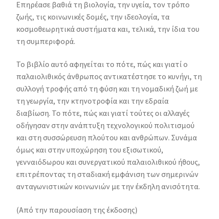
Επηρέασε βαθιά τη βιολογία, την υγεία, τον τρόπο
ζωής, τις κοινωνικές δομές, την ιδεολογία, τα
κοσμοθεωρητικά συστήματα και, τελικά, την ίδια του
τη συμπεριφορά.
Το βιβλίο αυτό αφηγείται το πότε, πώς και γιατί ο
παλαιολιθικός άνθρωπος αντικατέστησε το κυνήγι, τη
συλλογή τροφής από τη φύση και τη νομαδική ζωή με
τη γεωργία, την κτηνοτροφία και την εδραία
διαβίωση. Το πότε, πώς και γιατί τούτες οι αλλαγές
οδήγησαν στην ανάπτυξη τεχνολογικού πολιτισμού
και στη συσσώρευση πλούτου και ανθρώπων. Συνάμα
όμως και στην υποχώρηση του εξισωτικού,
γενναιόδωρου και συνεργατικού παλαιολιθικού ήθους,
επιτρέποντας τη σταδιακή εμφάνιση των σημερινών
ανταγωνιστικών κοινωνιών με την έκδηλη ανισότητα.
(Από την παρουσίαση της έκδοσης)