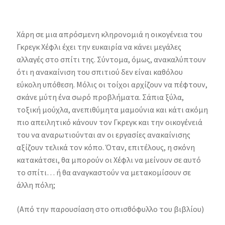
Χάρη σε μια απρόσμενη κληρονομιά η οικογένεια του
Γκρεγκ Χέφλι έχει την ευκαιρία να κάνει μεγάλες
αλλαγές στο σπίτι της. Σύντομα, όμως, ανακαλύπτουν
ότι η ανακαίνιση του σπιτιού δεν είναι καθόλου
εύκολη υπόθεση. Μόλις οι τοίχοι αρχίζουν να πέφτουν,
σκάνε μύτη ένα σωρό προβλήματα. Σάπια ξύλα,
τοξική μούχλα, ανεπιθύμητα μαμούνια και κάτι ακόμη
πιο απειλητικό κάνουν τον Γκρεγκ και την οικογένειά
του να αναρωτιούνται αν οι εργασίες ανακαίνισης
αξίζουν τελικά τον κόπο. Όταν, επιτέλους, η σκόνη
κατακάτσει, θα μπορούν οι Χέφλι να μείνουν σε αυτό
το σπίτι… ή θα αναγκαστούν να μετακομίσουν σε
άλλη πόλη;
(Από την παρουσίαση στο οπισθόφυλλο του βιβλίου)