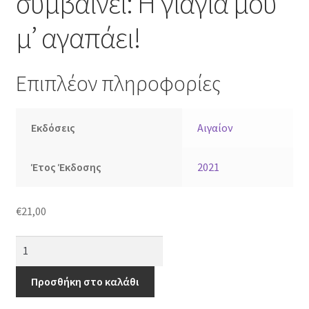
συμβαίνει: Η γιαγιά μου
μ’ αγαπάει!
Επιπλέον πληροφορίες
Εκδόσεις
Αιγαίον
Έτος Έκδοσης
2021
€
21,00
Κάτι
μαγικό
πάντα
Προσθήκη στο καλάθι
συμβαίνει: