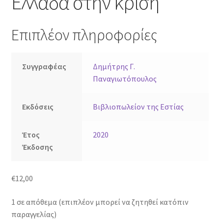
Ελλάδα στην κρίση
Επιπλέον πληροφορίες
Συγγραφέας
Δημήτρης Γ.
Παναγιωτόπουλος
Εκδόσεις
Βιβλιοπωλείον της Εστίας
Έτος
2020
Έκδοσης
€
12,00
1 σε απόθεμα (επιπλέον μπορεί να ζητηθεί κατόπιν
παραγγελίας)