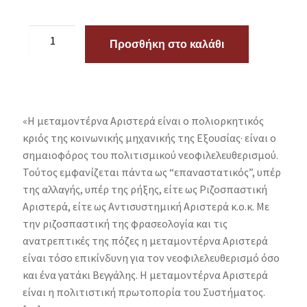
Προσθήκη στο καλάθι
«Η μεταμοντέρνα Αριστερά είναι ο πολιορκητικός
κριός της κοινωνικής μηχανικής της Εξουσίας· είναι ο
σημαιοφόρος του πολιτισμικού νεοφιλελευθερισμού.
Τούτος εμφανίζεται πάντα ως “επαναστατικός”, υπέρ
της αλλαγής, υπέρ της ρήξης, είτε ως Ριζοσπαστική
Αριστερά, είτε ως Αντισυστημική Αριστερά κ.ο.κ. Με
την ριζοσπαστική της φρασεολογία και τις
ανατρεπτικές της πόζες η μεταμοντέρνα Αριστερά
είναι τόσο επικίνδυνη για τον νεοφιλελευθερισμό όσο
και ένα γατάκι Βεγγάλης. Η μεταμοντέρνα Αριστερά
είναι η πολιτιστική πρωτοπορία του Συστήματος.