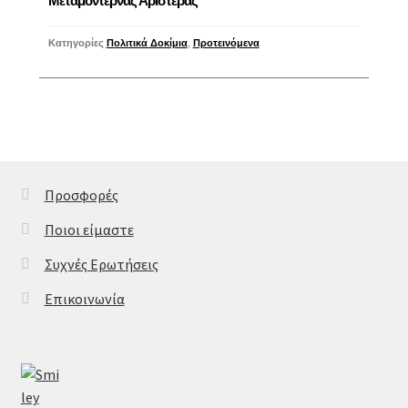
Μεταμοντέρνας Αριστεράς
Κατηγορίες
Πολιτικά Δοκίμια
,
Προτεινόμενα
Προσφορές
Ποιοι είμαστε
Συχνές Ερωτήσεις
Επικοινωνία