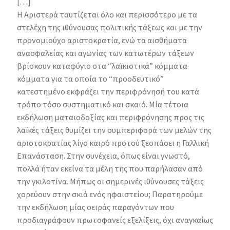
[…]
Η Αριστερά ταυτίζεται όλο και περισσότερο με τα
στελέχη της ιθύνουσας πολιτικής τάξεως και με την
προνομιούχο αριστοκρατία, ενώ τα αισθήματα
ανασφαλείας και αγωνίας των κατωτέρων τάξεων
βρίσκουν καταφύγιο στα “λαϊκιστικά” κόμματα·
κόμματα για τα οποία το “προοδευτικό”
κατεστημένο εκφράζει την περιφρόνησή του κατά
τρόπο τόσο συστηματικό και σκαιό. Μία τέτοια
εκδήλωση ματαιοδοξίας και περιφρόνησης προς τις
λαϊκές τάξεις θυμίζει την συμπεριφορά των μελών της
αριστοκρατίας λίγο καιρό προτού ξεσπάσει η Γαλλική
Επανάσταση. Στην συνέχεια, όπως είναι γνωστό,
πολλά ήταν εκείνα τα μέλη της που παρήλασαν από
την γκιλοτίνα. Μήπως οι σημερινές ιθύνουσες τάξεις
χορεύουν στην σκιά ενός ηφαιστείου; Παρατηρούμε
την εκδήλωση μίας σειράς παραγόντων που
προδιαγράφουν πρωτοφανείς εξελίξεις, όχι αναγκαίως