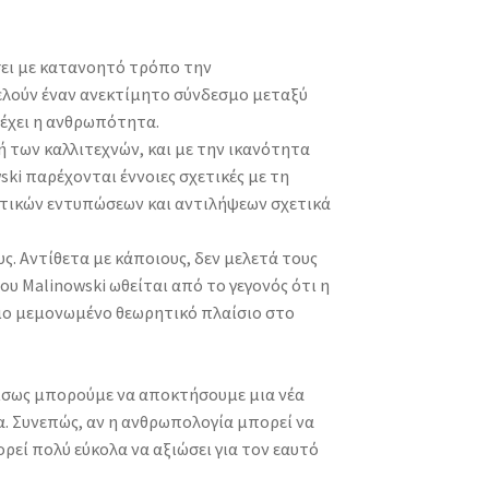
έσει με κατανοητό τρόπο την
ελούν έναν ανεκτίμητο σύνδεσμο μεταξύ
έχει η ανθρωπότητα.
ή των καλλιτεχνών, και με την ικανότητα
ki παρέχονται έννοιες σχετικές με τη
τατικών εντυπώσεων και αντιλήψεων σχετικά
ς. Αντίθετα με κάποιους, δεν μελετά τους
ου Malinowski ωθείται από το γεγονός ότι η
ιο μεμονωμένο θεωρητικό πλαίσιο στο
 ίσως μπορούμε να αποκτήσουμε μια νέα
μα. Συνεπώς, αν η ανθρωπολογία μπορεί να
ρεί πολύ εύκολα να αξιώσει για τον εαυτό