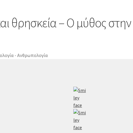
και θρησκεία – Ο μύθος στη
νολογία - Ανθρωπολογία