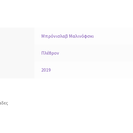
Μπρόνισλαβ Μαλινόφσκι
Πλέθρον
2019
άδες