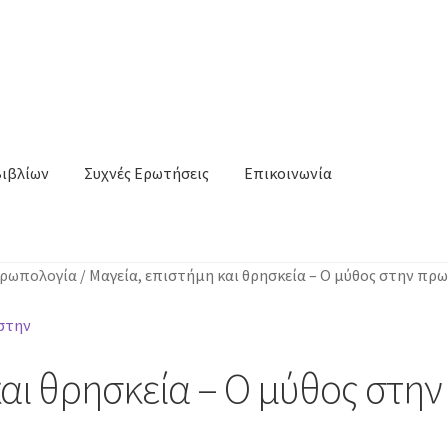
Βιβλίων
Συχνές Ερωτήσεις
Επικοινωνία
νθρωπολογία
/
Μαγεία, επιστήμη και θρησκεία – Ο μύθος στην πρ
και θρησκεία – Ο μύθος στη