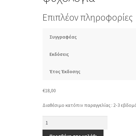
Επιπλέον πληροφορίες
Συγγραφέας
Εκδόσεις
Έτος Έκδοσης
€
18,00
Διαθέσιμο κατόπιν παραγγελίας : 2-3 εβδομ
Μαγεία,
επιστήμη
και