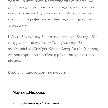
το πτώμα στην ακτή. Μέσα στην απελπισία του και
χωρίς να έχει πρόσβαση στα στοιχεία, ο Χέρτσφελντ
έχει μόνο μία επιλογή: να πείσει τη Λίντα να κάνει
εκείνη τη νεκροψία ακολουθώντας τις οδηγίες του
τηλεφωνικά.
H Λίντα δεν έχει αγγίξει ποτέ νυστέρι και δεν έχει ιδέα
πώς γίνεται μια νεκροψία. Όμως σύντομα θα
αντιληφθεί ότι δεν έχει άλλη επιλογή. Γιατί η ζωή ενός
νεαρού κοριτσιού δεν είναι η μόνη που βρίσκεται σε
κίνδυνο…
(Από την παρουσίαση της έκδοσης)
Μαθήματα Νεκροψίας
Κατηγορίες
Αστυνομικό
,
Λογοτεχνία