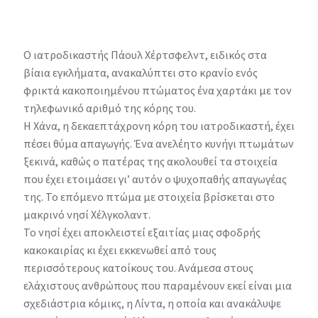
Ο ιατροδικαστής Πάουλ Χέρτσφελντ, ειδικός στα
βίαια εγκλήματα, ανακαλύπτει στο κρανίο ενός
φρικτά κακοποιημένου πτώματος ένα χαρτάκι με τον
τηλεφωνικό αριθμό της κόρης του.
Η Χάνα, η δεκαεπτάχρονη κόρη του ιατροδικαστή, έχει
πέσει θύμα απαγωγής. Ένα ανελέητο κυνήγι πτωμάτων
ξεκινά, καθώς ο πατέρας της ακολουθεί τα στοιχεία
που έχει ετοιμάσει γι’ αυτόν ο ψυχοπαθής απαγωγέας
της. Το επόμενο πτώμα με στοιχεία βρίσκεται στο
μακρινό νησί Χέλγκολαντ.
Το νησί έχει αποκλειστεί εξαιτίας μιας σφοδρής
κακοκαιρίας κι έχει εκκενωθεί από τους
περισσότερους κατοίκους του. Ανάμεσα στους
ελάχιστους ανθρώπους που παραμένουν εκεί είναι μια
σχεδιάστρια κόμικς, η Λίντα, η οποία και ανακάλυψε