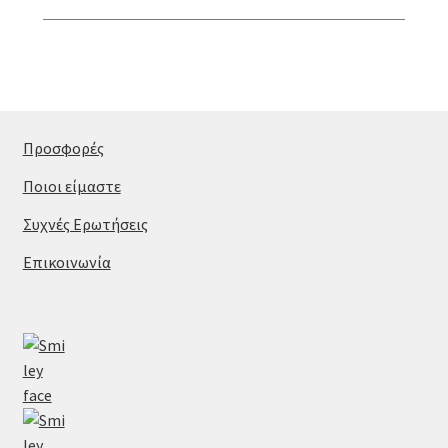
Προσφορές
Ποιοι είμαστε
Συχνές Ερωτήσεις
Επικοινωνία