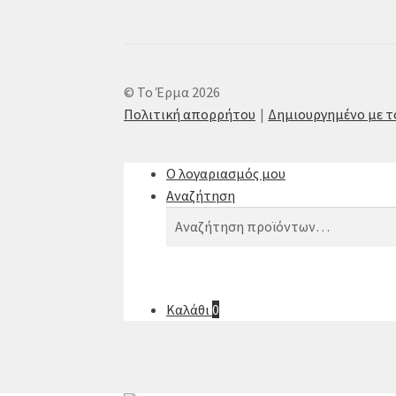
© Το Έρμα 2026
Πολιτική απορρήτου
Δημιουργημένο με 
Ο λογαριασμός μου
Αναζήτηση
Αναζήτηση
Αναζήτηση
για:
Καλάθι
0