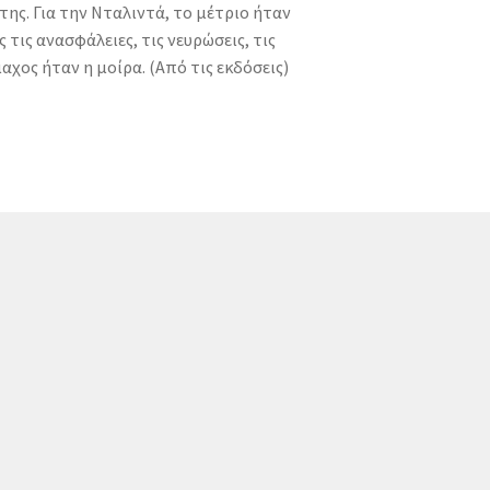
της. Για την Νταλιντά, το μέτριο ήταν
 τις ανασφάλειες, τις νευρώσεις, τις
μαχος ήταν η μοίρα. (Από τις εκδόσεις)