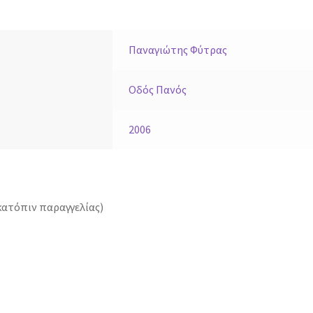
Παναγιώτης Φύτρας
Οδός Πανός
2006
κατόπιν παραγγελίας)