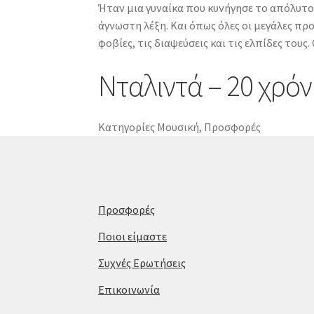
Ήταν μια γυναίκα που κυνήγησε το απόλυτο σ
Εκείνη
άγνωστη λέξη. Και όπως όλες οι μεγάλες προσ
ποσότητα
φοβίες, τις διαψεύσεις και τις ελπίδες τους
Νταλιντά – 20 χρόν
Κατηγορίες
Μουσική
,
Προσφορές
Προσφορές
Ποιοι είμαστε
Συχνές Ερωτήσεις
Επικοινωνία