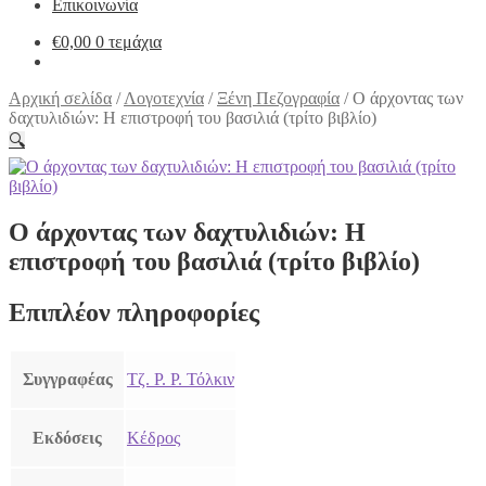
Επικοινωνία
€
0,00
0 τεμάχια
Αρχική σελίδα
/
Λογοτεχνία
/
Ξένη Πεζογραφία
/
Ο άρχοντας των
δαχτυλιδιών: Η επιστροφή του βασιλιά (τρίτο βιβλίο)
🔍
Ο άρχοντας των δαχτυλιδιών: Η
επιστροφή του βασιλιά (τρίτο βιβλίο)
Επιπλέον πληροφορίες
Συγγραφέας
Τζ. Ρ. Ρ. Τόλκιν
Εκδόσεις
Κέδρος