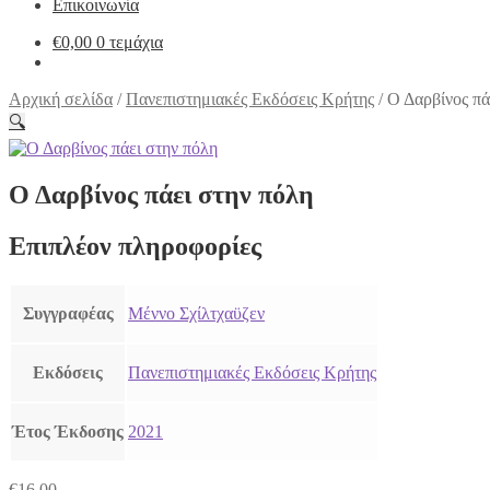
Επικοινωνία
€
0,00
0 τεμάχια
Αρχική σελίδα
/
Πανεπιστημιακές Εκδόσεις Κρήτης
/
Ο Δαρβίνος πά
🔍
Ο Δαρβίνος πάει στην πόλη
Επιπλέον πληροφορίες
Συγγραφέας
Μέννο Σχίλτχαϋζεν
Εκδόσεις
Πανεπιστημιακές Εκδόσεις Κρήτης
Έτος Έκδοσης
2021
€
16,00