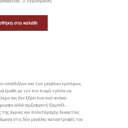
ραγγελίας : 2-3 εβδομάδες
θήκη στο καλάθι
ων υπαλλήλων και των μεγάλων εμπόρων,
ά έμαθε με τον πιο πικρό τρόπο να
εμο και δεν ξέρει πια πού ανήκει.
 όμορφη αλλά σχιζοφρενή Ιζαμπέλ…
 της άγριας και πολυτάραχης δεκαετίας
ανάμεσα στις δύο μεγάλες καταστροφές του