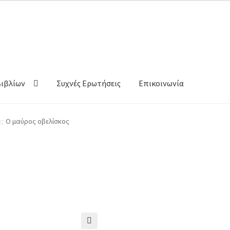
Βιβλίων
Συχνές Ερωτήσεις
Επικοινωνία
Ο μαύρος οβελίσκος