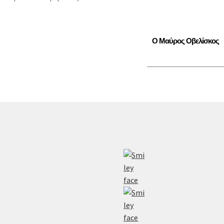
Ο Μαύρος Οβελίσκος