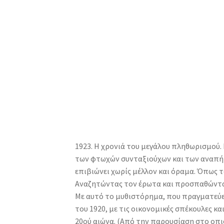
1923. Η χρονιά του μεγάλου πληθωρισμού
των φτωχών συνταξιούχων και των αναπήρω
επιβιώνει χωρίς μέλλον και όραμα. Όπως τό
Αναζητώντας τον έρωτα και προσπαθώντας
Με αυτό το μυθιστόρημα, που πραγματεύετ
του 1920, με τις οικονομικές σπέκουλες κ
20ού αιώνα. (Από την παρουσίαση στο οπι