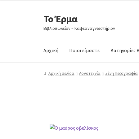
Το Έρμα
Βιβλιοπωλείον – Καφεαναγνωστήριον
Αρχική
Ποιοι είμαστε
Κατηγορίες 
Αρχική σελίδα
Λογοτεχνία
Ξένη Πεζογραφία