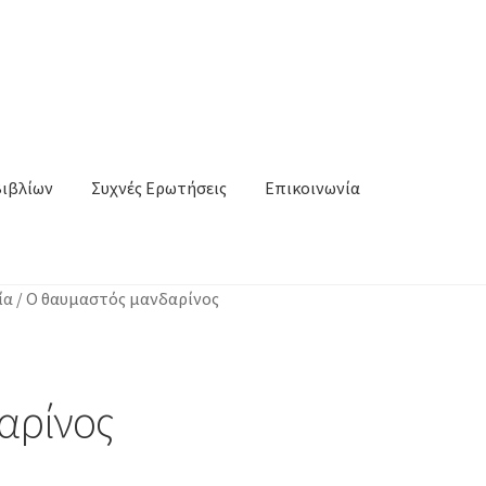
Βιβλίων
Συχνές Ερωτήσεις
Επικοινωνία
ία
/
Ο θαυμαστός μανδαρίνος
αρίνος