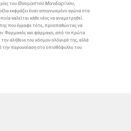
ορίες του
Θαυμαστού Μανδαρίνου
,
 τρέλα εκφράζει έναν απεγνωσμένο αγώνα στα
ποία καλείται κάθε νέος να αναμετρηθεί.
άπης που έγραφε τότε, προσπαθώντας να
γάν. Φαρμακός και φάρμακο, από τα πρώτα
 την αλήθεια του κόσμου ολόγυρά της, αλλά
Από την παρουσίαση στο οπισθόφυλλο του