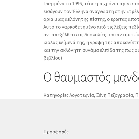
Γραμμένα το 1996, τέσσερα χρόνια πριν από
εισάγουν τον Έλληνα αναγνώστη στην «τρέλα
όρια μιας ακλόνητης πίστης, ο έρωτας αποτε
Αυτό το ναρκοθετημένο από τις λέξεις πεδ
ανταπεξέλθει στις δυσκολίες που αντιμετώ
κιόλας κείμενά της, η γραφή της αποκαλύπτ
και την ακλόνητη συνάμα ελπίδα της πως οι
βιβλίου)
Ο θαυμαστός μανδ
Κατηγορίες
Λογοτεχνία
,
Ξένη Πεζογραφία
,
Π
Προσφορές