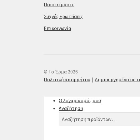
Ποιοι είμαστε
Συχνές Ερωτήσεις
Επικοινωνία
© Το Έρμα 2026
Πολιτική απορρήτου
Δημιουργημένο με 
Ο λογαριασμός μου
Αναζήτηση
Αναζήτηση
Αναζήτηση
για: