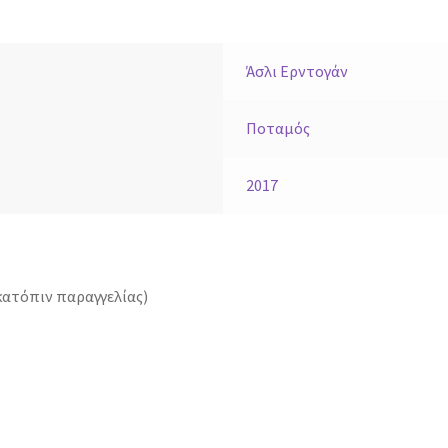
Άσλι Ερντογάν
Ποταμός
2017
κατόπιν παραγγελίας)