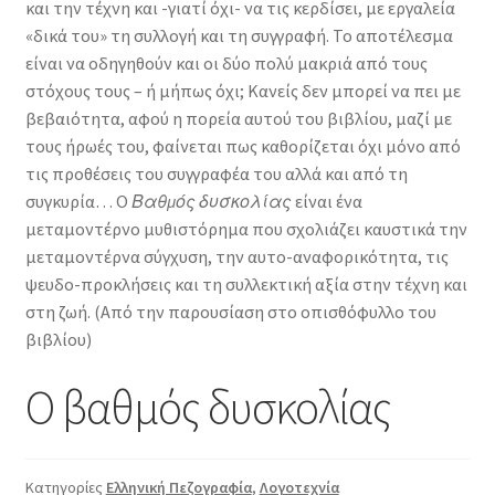
και την τέχνη και -γιατί όχι- να τις κερδίσει, με εργαλεία
«δικά του» τη συλλογή και τη συγγραφή. Το αποτέλεσμα
είναι να οδηγηθούν και οι δύο πολύ μακριά από τους
στόχους τους – ή μήπως όχι; Κανείς δεν μπορεί να πει με
βεβαιότητα, αφού η πορεία αυτού του βιβλίου, μαζί με
τους ήρωές του, φαίνεται πως καθορίζεται όχι μόνο από
τις προθέσεις του συγγραφέα του αλλά και από τη
συγκυρία… Ο
Βαθμός δυσκολίας
είναι ένα
μεταμοντέρνο μυθιστόρημα που σχολιάζει καυστικά την
μεταμοντέρνα σύγχυση, την αυτο-αναφορικότητα, τις
ψευδο-προκλήσεις και τη συλλεκτική αξία στην τέχνη και
στη ζωή. (Από την παρουσίαση στο οπισθόφυλλο του
βιβλίου)
Ο βαθμός δυσκολίας
Κατηγορίες
Ελληνική Πεζογραφία
,
Λογοτεχνία