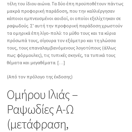
τέλη του ίδιου αιώνα. Τα δύο έπη προϋποθέτουν πάντως
μακρά προφορική παράδοση, που την καλλιέργησαν
κάποιοι εμπνευσμένοι αοιδοί, οι οποίοι εξελίχτηκαν σε
ραψωδούς. Σ’ αυτή την προφορική παράδοση χρωστούν
τα ομηρικά έπη λίγο-πολύ: το μύθο τους και τα κύρια
πρόσωπά τους, σίγουρα τον εξάμετρο και τη γλώσσα
τους, τους επαναλαμβανόμενους λογοτύπους (άλλως
πως: φόρμουλες), τις τυπικές σκηνές, τα τυπικά τους
θέματα και μεγαθέματα. […]
(Από τον πρόλογο της έκδοσης)
Ομήρου Ιλιάς –
Ραψωδίες Α-Ω
(μετάφραση,