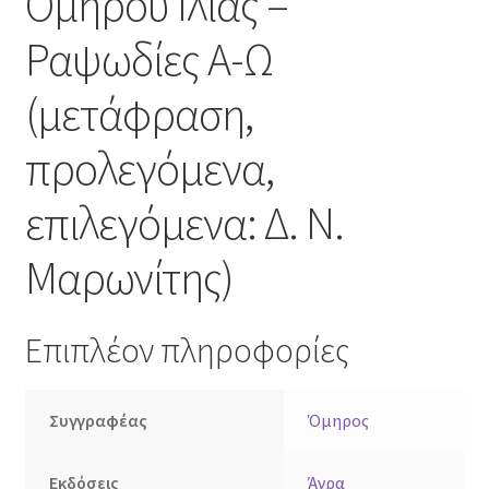
Ομήρου Ιλιάς –
Ραψωδίες Α-Ω
(μετάφραση,
προλεγόμενα,
επιλεγόμενα: Δ. Ν.
Μαρωνίτης)
Επιπλέον πληροφορίες
Συγγραφέας
Όμηρος
Εκδόσεις
Άγρα