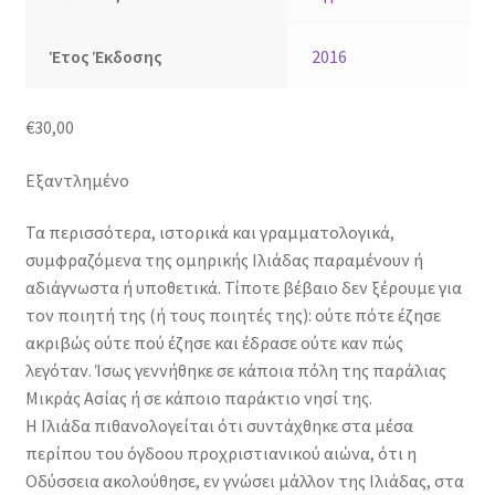
Έτος Έκδοσης
2016
€
30,00
Εξαντλημένο
Τα περισσότερα, ιστορικά και γραμματολογικά,
συμφραζόμενα της ομηρικής Ιλιάδας παραμένουν ή
αδιάγνωστα ή υποθετικά. Τίποτε βέβαιο δεν ξέρουμε για
τον ποιητή της (ή τους ποιητές της): ούτε πότε έζησε
ακριβώς ούτε πού έζησε και έδρασε ούτε καν πώς
λεγόταν. Ίσως γεννήθηκε σε κάποια πόλη της παράλιας
Μικράς Ασίας ή σε κάποιο παράκτιο νησί της.
Η Ιλιάδα πιθανολογείται ότι συντάχθηκε στα μέσα
περίπου του όγδοου προχριστιανικού αιώνα, ότι η
Οδύσσεια ακολούθησε, εν γνώσει μάλλον της Ιλιάδας, στα