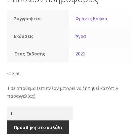
Συγγραφέας
Φραντς Κάφκα
Εκδόσεις
Άγρα
Έτος Έκδοσης
2021
€
13,50
1 σε απόθεμα (επιπλέον μπορεί να ζητηθεί κατόπιν
παραγγελίας)
Όνειρα
ποσότητα
Προσθήκη στο καλάθι