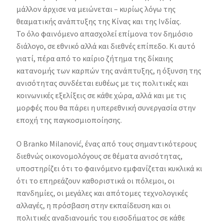
μάλλον άρχισε να μειώνεται – κυρίως λόγω της
θεαματικής ανάπτυξης της Κίνας και της Ινδίας.
Το όλο φαινόμενο απασχολεί επίμονα τον δημόσιο
διάλογο, σε εθνικό αλλά και διεθνές επίπεδο. Κι αυτό
γιατί, πέρα από το καίριο ζήτημα της δίκαιης
κατανομής των καρπών της ανάπτυξης, η όξυνση της
ανισότητας συνδέεται ευθέως με τις πολιτικές και
κοινωνικές εξελίξεις σε κάθε χώρα, αλλά και με τις
μορφές που θα πάρει η υπερεθνική συνεργασία στην
εποχή της παγκοσμιοποίησης.
Ο Branko Milanović, ένας από τους σημαντικότερους
διεθνώς οικονομολόγους σε θέματα ανισότητας,
υποστηρίζει ότι το φαινόμενο εμφανίζεται κυκλικά κι
ότι το επηρεάζουν καθοριστικά οι πόλεμοι, οι
πανδημίες, οι μεγάλες και απότομες τεχνολογικές
αλλαγές, η πρόσβαση στην εκπαίδευση και οι
πολιτικές αναδιανομής του εισοδήματος σε κάθε