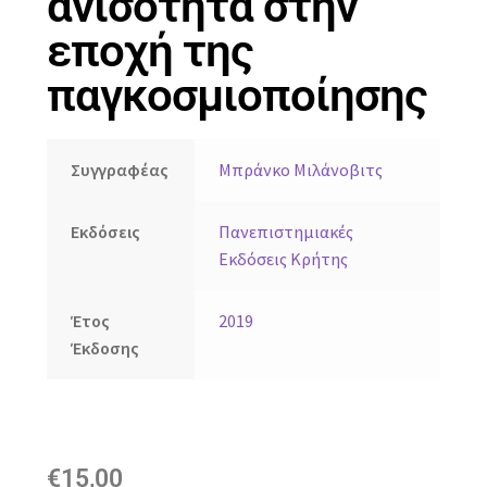
ανισότητα στην
εποχή της
παγκοσμιοποίησης
Συγγραφέας
Μπράνκο Μιλάνοβιτς
Εκδόσεις
Πανεπιστημιακές
Εκδόσεις Κρήτης
Έτος
2019
Έκδοσης
€
15,00