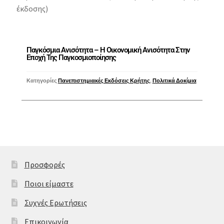
έκδοσης)
Παγκόσμια Ανισότητα – Η Οικονομική Ανισότητα Στην
Εποχή Της Παγκοσμιοποίησης
Κατηγορίες
Πανεπιστημιακές Εκδόσεις Κρήτης
,
Πολιτικά Δοκίμια
Προσφορές
Ποιοι είμαστε
Συχνές Ερωτήσεις
Επικοινωνία