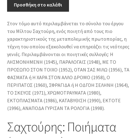
(1945-
Προσθήκη στο καλάθι
1998)
ποσότητα
Στον τόμο αυτό περιλαμβάνεται το σύνολο του έργου
του Μίλτου Σαχτούρη, ενός ποιητή από τους πιο
χαρακτηριστικούς της μεταπολεμικής πρωτοπορίας, η
τέχνη του οποίου εξακολουθεί να επηρεάζει τις νεότερες
γενιές. Περιλαμβάνονται οι ποιητικές συλλογές: Η
ΛΗΣΜΟΝΗΜΕΝΗ (1945), ΠΑΡΑΛΟΓΑΙΣ (1948), ΜΕ ΤΟ
ΠΡΟΣΩΠΟ ΣΤΟΝ ΤΟΙΧΟ (1952), ΟΤΑΝ ΣΑΣ ΜΙΛΩ (1956), ΤΑ
ΦΑΣΜΑΤΑ ή Η ΧΑΡΑ ΣΤΟΝ ΑΛΛΟ ΔΡΟΜΟ (1958), Ο
ΠΕΡΙΠΑΤΟΣ (1960), ΣΦΡΑΓΙΔΑ ή Η ΟΔΓΟΗ ΣΕΛΗΝΗ (1964),
ΤΟ ΣΚΕΥΟΣ (1971), ΧΡΩΜΟΤΡΑΥΜΑΤΑ (1980),
ΕΚΤΟΠΛΑΣΜΑΤΑ (1986), ΚΑΤΑΒΥΘΙΣΗ (1990), ΕΚΤΟΤΕ
(1996), ΑΝΑΠΟΔΑ ΓΥΡΙΣΑΝ ΤΑ ΡΟΛΟΓΙΑ (1998).
Σαχτούρης: Ποιήματα