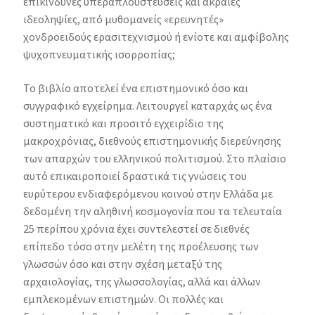
επικίνδυνες υπεραπλουστεύσεις και ακραίες
ιδεοληψίες, από μυθομανείς «ερευνητές»
χονδροειδούς ερασιτεχνισμού ή ενίοτε και αμφίβολης
ψυχοπνευματικής ισορροπίας;
Το βιβλίο αποτελεί ένα επιστημονικό όσο και
συγγραφικό εγχείρημα. Λειτουργεί καταρχάς ως ένα
συστηματικό και προσιτό εγχειρίδιο της
μακροχρόνιας, διεθνούς επιστημονικής διερεύνησης
των απαρχών του ελληνικού πολιτισμού. Στο πλαίσιο
αυτό επικαιροποιεί δραστικά τις γνώσεις του
ευρύτερου ενδιαφερόμενου κοινού στην Ελλάδα με
δεδομένη την αληθινή κοσμογονία που τα τελευταία
25 περίπου χρόνια έχει συντελεστεί σε διεθνές
επίπεδο τόσο στην μελέτη της προέλευσης των
γλωσσών όσο και στην σχέση μεταξύ της
αρχαιολογίας, της γλωσσολογίας, αλλά και άλλων
εμπλεκομένων επιστημών. Οι πολλές και