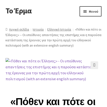
Το Έρμα
Μενού
Αρχική
Αρχική σελίδα
Ιστορία
Ελληνική Ιστορία
«Πόθεν και πότε οι
Έλληνες;» – Οι υπεύθυνες απαντήσεις της επιστήμης και η παρούσα
Ποιοι είμαστε
κατάσταση της έρευνας για την πρώτη αρχή του ελληνικού
πολιτισμού (with an extensive english summary)
Κατηγορίες Βιβλίων
Συχνές Ερωτήσεις
🔍
Επικοινωνία
«Πόθεν και πότε οι