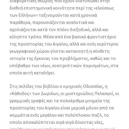
διαφορετικές θεωρίες που έχουν διατυπωθεί στην
διεθνή επιστημονική κοινότητα περί της «ελεύσεως
των Ελλήνων» ταξινομούνται κατά χρονικά
παράθυρα, παρουσιάζονται αναλυτικά και
σχολιάζονται κατά τον πλέον διεξοδικό, αλλά και
εύληπτο τρόπο. Μέσα από ένα βασικό φροντιστήριο
της προϊστορίας του Αιγαίου, αλλά και ενός ευρύτερου
γεωγραφικού χώρου γίνεται κατανοητή η σύνθετη
ιστορία της έρευνας του προβλήματος, καθώς και το
υπόβαθρο των νέων, ανατρεπτικών πορισμάτων, στα
οποία αυτή καταλήγει.
Στις σελίδες του βιβλίου ο ομηρικός Οδυσσέας, η
«Κάθοδος» των Δωριέων, οι μυστηριώδεις Πελασγοί, οι
γραμμικές γραφές και τα πολυάριθμα μνημεία της
προϊστορίας του Αιγαίου είναι μερικά μόνον από τα
κομμάτια ενός μεγάλου και πολύπλοκου παζλ, το
οποίο αποκαλύπτεται σιγά σιγά δίνοντας νέες,