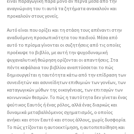
είναι παραγωγική παρά μόνο αν περνά μέσα από την
αναγνώριση του τι αυτά τα ζητήματα ανακαλούν και
προκαλούν στους γονείς.
Αυτό είναι που ορίζει και τη στάση τους απέναντι στην
αναδυόμενη προσωπικότητα του παιδιού. Μέσα από
αυτό το πρίσμα γίνονται οι συζητήσεις από τις οποίες
προέκυψε το βιβλίο, με αυτή την ψυχοδυναμική
ψυχαναλυτική θεώρηση ορίζονται οι απαντήσεις. Στα
πέντε κεφάλαια του βιβλίου αναπτύσσεται το πώς
δημιουργείται η ταυτότητα κάτω από την επίδραση των
συνειδητών και ασυνείδητων επιθυμιών των γονέων, των
καταγωγικών μύθων της οικογένειας, των επιταγών των
κοινωνικών θεσμών. Το πώς η ταυτότητα δεν γίνεται ένας
ψεύτικος Εαυτός ή ένας ρόλος, αλλά ένας διαρκώς και
δυναμικά μεταβαλλόμενος σχηματισμός, ο οποίος
ανήκει και στον Εαυτό και στους άλλους, χωρίς δυσφορία.
Το πώς χτίζονται η αυτοεκτίμηση, η αυτοπεποίθηση και