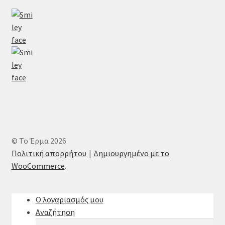
© Το Έρμα 2026
Πολιτική απορρήτου
Δημιουργημένο με το
WooCommerce
.
Ο λογαριασμός μου
Αναζήτηση
Αναζήτηση
Αναζήτηση