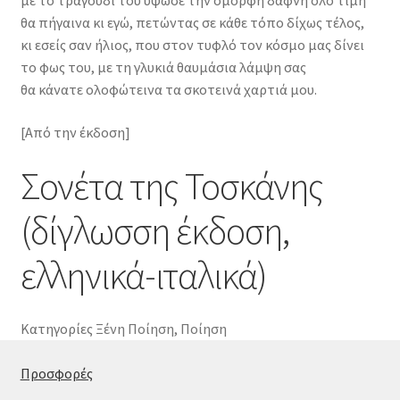
με το τραγούδι του ύψωσε την όμορφη δάφνη όλο τιμή
θα πήγαινα κι εγώ, πετώντας σε κάθε τόπο δίχως τέλος,
κι εσείς σαν ήλιος, που στον τυφλό τον κόσμο μας δίνει
το φως του, με τη γλυκιά θαυμάσια λάμψη σας
θα κάνατε ολοφώτεινα τα σκοτεινά χαρτιά μου.
[Από την έκδοση]
Σονέτα της Τοσκάνης
(δίγλωσση έκδοση,
ελληνικά-ιταλικά)
Κατηγορίες
Ξένη Ποίηση
,
Ποίηση
Προσφορές