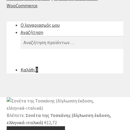
WooCommerce
.
Ο λογαριασμός μου
Αναζήτηση
Αναζήτηση
Αναζήτηση
για:
Καλάθι
0
Βλέπετε:
Σονέτα της Τοσκάνης (δίγλωσση έκδοση,
ελληνικά-ιταλικά)
€
12,72